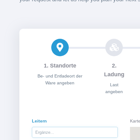
1. Standorte
2.
Ladung
Be- und Entladeort der
Ware angeben
Last
angeben
Leitern
Kart