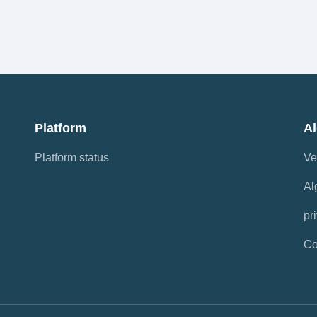
Platform
A
Platform status
Ve
Al
pr
Co