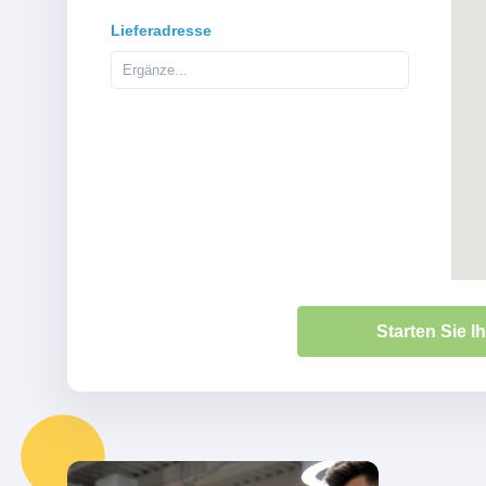
Lieferadresse
Starten Sie 