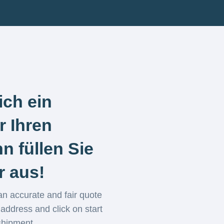
ich ein
r Ihren
n füllen Sie
r aus!
an accurate and fair quote
 address and click on start
shipment.