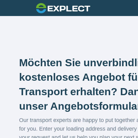
Möchten Sie unverbindl
kostenloses Angebot fü
Transport erhalten? Dan
unser Angebotsformula
Our transport experts are happy to put together 
for you. Enter your loading address and delivery
your request and let us help you plan your next 