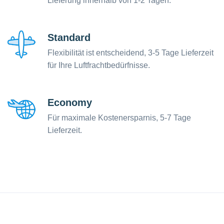
Lieferung innerhalb von 1-2 Tagen.
Standard
Flexibilität ist entscheidend, 3-5 Tage Lieferzeit
für Ihre Luftfrachtbedürfnisse.
Economy
Für maximale Kostenersparnis, 5-7 Tage
Lieferzeit.