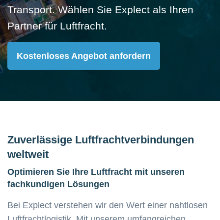
Transport. Wählen Sie Explect als Ihren
Partner für Luftfracht.​
Kostenloses Angebot anfordern
Zuverlässige Luftfrachtverbindungen
weltweit
Optimieren Sie Ihre Luftfracht mit unseren
fachkundigen Lösungen
Bei Explect verstehen wir den Wert einer nahtlosen
Luftfrachtlogistik. Mit unserem umfangreichen