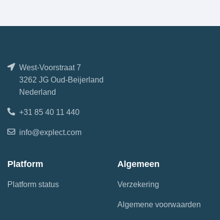
West-Voorstraat 7
3262 JG Oud-Beijerland
Nederland
+31 85 40 11 440
info@explect.com
Platform
Algemeen
Platform status
Verzekering
Algemene voorwaarden